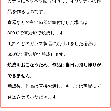
ガラスにペタペタ貼り付けて、オリジナルの作
品を作るものです。
食器などの白い磁器に絵付けした場合は、
800℃で電気炉で焼成します。
風鈴などのガラス製品に絵付けをした場合は、
600℃で電気炉で焼成します。
焼成をおこなうため、作品は当日お持ち帰りが
できません
。
焼成後、作品は直接お渡し、もしくは宅配にて
発送させていただきます。