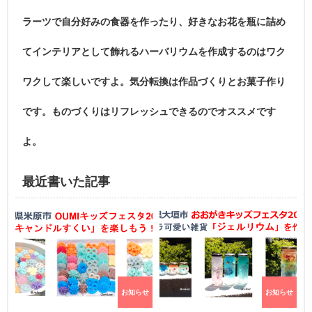
ラーツで自分好みの食器を作ったり、好きなお花を瓶に詰め
てインテリアとして飾れるハーバリウムを作成するのはワク
ワクして楽しいですよ。気分転換は作品づくりとお菓子作り
です。ものづくりはリフレッシュできるのでオススメです
よ。
最近書いた記事
お知らせ
お知らせ