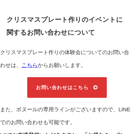
クリスマスプレート作りのイベントに
関するお問い合わせについて
クリスマスプレート作りの体験会についてのお問い合
わせは、
こちら
からお願いします。
お問い合わせはこちら
また、ボヌールの専用ラインがございますので、LINE
でのお問い合わせも可能です。