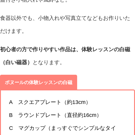
食器以外でも、小物入れや写真立てなどもお作りいた
だけます。
初心者の方で作りやすい作品は、体験レッスンの白磁
（白い磁器）
となります。
ボヌールの体験レッスンの白磁
A スクエアプレート（約13cm）
B ラウンドプレート（直径約16cm）
C マグカップ（まっすぐでシンプルなタイ