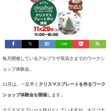
LINE
毎月開催しているアルプラザ長浜さまでのワークシ
ョップ体験会。
11月は、一足早く
クリスマスプレートを作るワーク
ショップ体験会を開催
します。
クリスマスプレート作りとしていますが、オリジナ