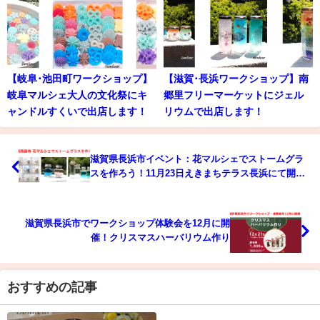
【岐阜･池田町ワークショップ】
【滋賀･長浜ワークショップ】南
岐阜マルシェ大人の文化祭にキ
郷里フリーマーケットにジェル
ャンドルすくいで出店します！
リウムで出店します！
滋賀県長浜市イベント：花マルシェでストームグラ
スを作ろう！11月23日えきまちテラス長浜にて開
催！
滋賀県長浜市でワークショップ体験会を12月に開
催！クリスマスハーバリウム作り
おすすめの記事