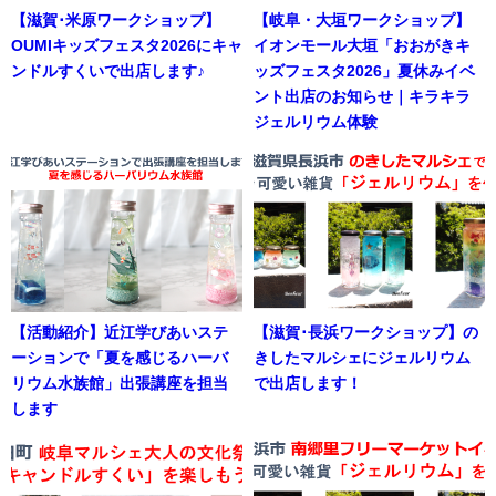
【滋賀･米原ワークショップ】
【岐阜・大垣ワークショップ】
OUMIキッズフェスタ2026にキャ
イオンモール大垣「おおがきキ
ンドルすくいで出店します♪
ッズフェスタ2026」夏休みイベ
ント出店のお知らせ｜キラキラ
ジェルリウム体験
【活動紹介】近江学びあいステ
【滋賀･長浜ワークショップ】の
ーションで「夏を感じるハーバ
きしたマルシェにジェルリウム
リウム水族館」出張講座を担当
で出店します！
します