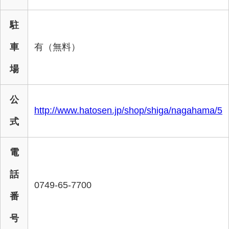
駐
車
有（無料）
場
公
http://www.hatosen.jp/shop/shiga/nagahama/5
式
電
話
0749-65-7700
番
号