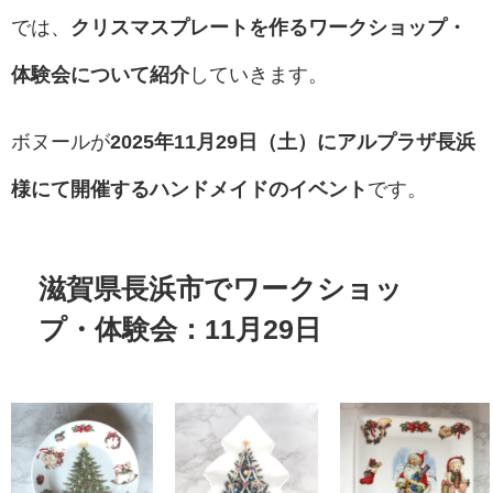
では、
クリスマスプレートを作るワークショップ・
体験会について紹介
していきます。
ボヌールが
2025年11月29日（土）にアルプラザ長浜
様にて開催するハンドメイドのイベント
です。
滋賀県長浜市でワークショッ
プ・体験会：11月29日