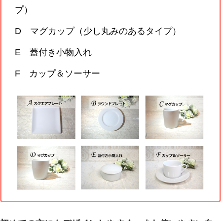
プ）
D マグカップ（少し丸みのあるタイプ）
E 蓋付き小物入れ
F カップ＆ソーサー