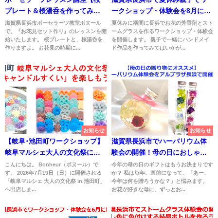
プレート＆桜湯呑を作ってみよ
ークショップ・体験会を8月に開
う！】
催！芳香剤＆ストームグラスを
滋賀県長浜市ポーセラーツ教室ボヌール
夏休みに期間に長浜でお花の芳香剤とスト
で、『お花見セット作り』のレッスンを開
ームグラスを作るワークショップ・体験会
作ろう！
始いたします。 桜プレートと、桜湯呑を
を開催します。 親子で一緒にハンドメイ
作りますよ。 お花見の時期に...
ド作品を作ってみてはいかが...
お知らせ
お知らせ
【岐阜･池田町ワークショップ】
滋賀県長浜市でハーバリウム体
岐阜マルシェ大人の文化祭にキ
験会の開催！母の日におしゃれ
ャンドルすくいで出店します！
なオリジナルギフトを作ろう！
こんにちは。 Bonheur（ボヌール）で
今年の母の日のギフトはもうお決まりです
す。 2026年7月19日（日）に開催される
か？ 私は毎年、直前になって、「あー、
「岐阜マルシェ 大人の文化祭 in 池田町」
今年は何を贈ろうかな？」と悩みます。
へ出店しま...
お花が好きな母に、ずっとお...