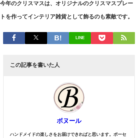
今年のクリスマスは、オリジナルのクリスマスプレー
トを作ってインテリア雑貨として飾るのも素敵です。
LINE
この記事を書いた人
ボヌール
ハンドメイドの楽しさをお届けできればと思います。ポーセ