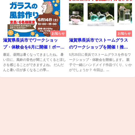
お知らせ
お知らせ
滋賀県長浜市でワークショッ
滋賀県長浜市でストームグラス
プ・体験会を6月に開催！ポーセ
のワークショップを開催！推し
ラーツでガラスの風鈴作り
色に色付けする結晶ボトルをて
最近、昼間は暑くなってきましたね。 暑
5月25日に長浜でストームグラスを作るワ
い日に、風鈴の音色が聞こえてくると涼し
ークショップ・体験会を開催します。 親
とてとマルシェで作ろう！
さを感じることができますよね。 だんだ
子で一緒にハンドメイド作品づくり、いか
んと暑い日が多くなるこの季...
がでしょうか？ 今回は、...
プライバシーポリシー