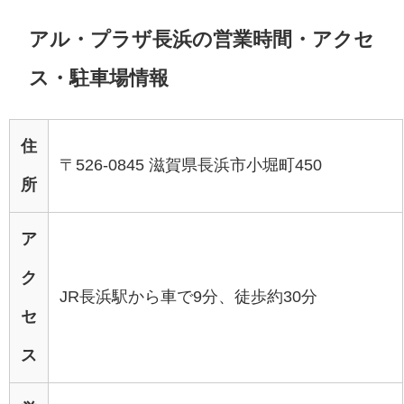
アル・プラザ長浜の営業時間・アクセ
ス・駐車場情報
住
〒526-0845 滋賀県長浜市小堀町450
所
ア
ク
JR長浜駅から車で9分、徒歩約30分
セ
ス