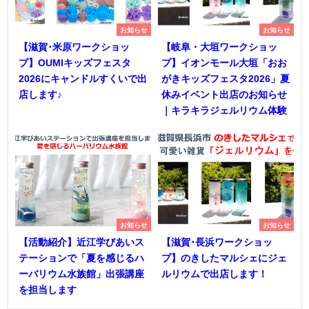
お知らせ
お知らせ
【滋賀･米原ワークショッ
【岐阜・大垣ワークショッ
プ】OUMIキッズフェスタ
プ】イオンモール大垣「おお
2026にキャンドルすくいで出
がきキッズフェスタ2026」夏
店します♪
休みイベント出店のお知らせ
｜キラキラジェルリウム体験
お知らせ
お知らせ
【活動紹介】近江学びあいス
【滋賀･長浜ワークショッ
テーションで「夏を感じるハ
プ】のきしたマルシェにジェ
ーバリウム水族館」出張講座
ルリウムで出店します！
を担当します