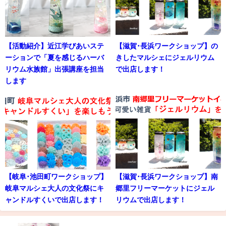
【活動紹介】近江学びあいステ
【滋賀･長浜ワークショップ】の
ーションで「夏を感じるハーバ
きしたマルシェにジェルリウム
リウム水族館」出張講座を担当
で出店します！
します
【岐阜･池田町ワークショップ】
【滋賀･長浜ワークショップ】南
岐阜マルシェ大人の文化祭にキ
郷里フリーマーケットにジェル
ャンドルすくいで出店します！
リウムで出店します！