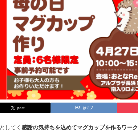
post
はてブ
としてく
感謝の気持ちを込めてマグカップを作るワー