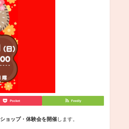
Pocket
Feedly
クショップ・体験会を開催
します。