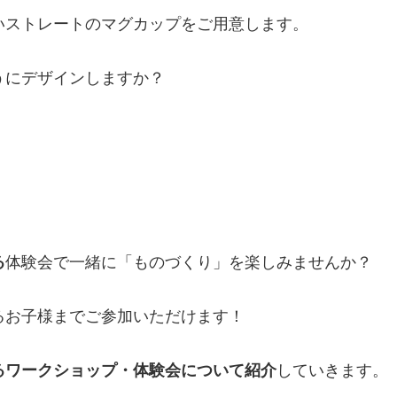
いストレートのマグカップをご用意します。
うにデザインしますか？
る
体験会で一緒に「ものづくり」を楽しみませんか？
るお子様までご参加いただけます！
るワークショップ・体験会について紹介
していきます。