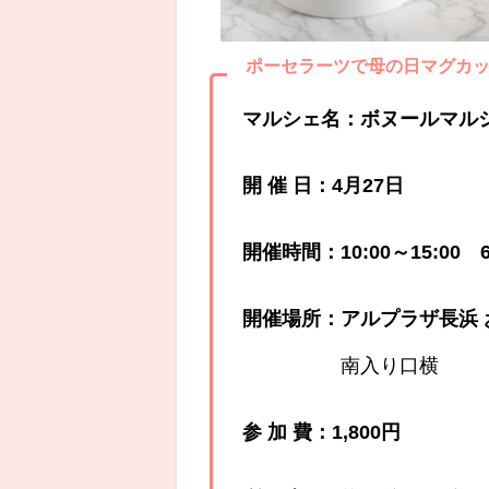
ポーセラーツで母の日マグカ
マルシェ名：ボヌールマル
開 催 日：4月27日
開催時間：10:00～15:00
開催場所：アルプラザ長浜 
南入り口横
参 加 費：1,800円