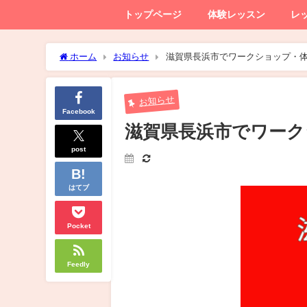
トップページ
体験レッスン
レ
ホーム
お知らせ
滋賀県長浜市でワークショップ・体
お知らせ
Facebook
滋賀県長浜市でワーク
post
はてブ
Pocket
Feedly