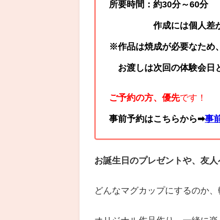
所要時間：約30分～60分
作成には個人差があり、
※作品は焼成が必要なため
お渡しは次回の体験会日
ご予約の方、優先
です！
事前予約はこちらから➡
事
お誕生日のプレゼントや、友人
どんなマグカップにするのか、