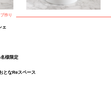
ップ作り
シェ
 6名様限定
おとなReスペース