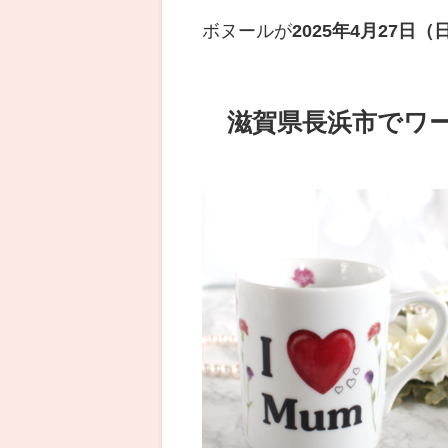
ボヌールが
2025年4月27
滋賀県長浜市でワー