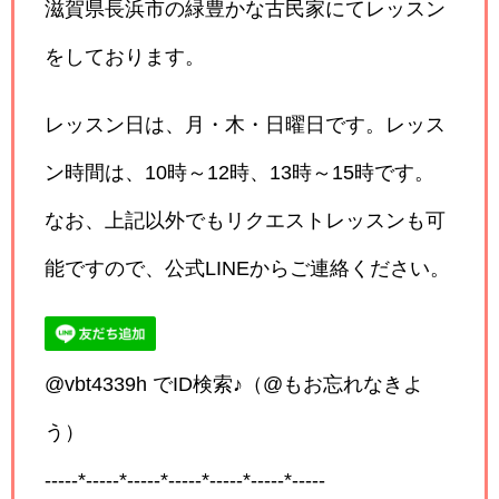
滋賀県長浜市の緑豊かな古民家にてレッスン
をしております。
レッスン日は、月・木・日曜日です。レッス
ン時間は、10時～12時、13時～15時です。
なお、上記以外でもリクエストレッスンも可
能ですので、公式LINEからご連絡ください。
@vbt4339h でID検索♪（@もお忘れなきよ
う）
-----*-----*-----*-----*-----*-----*-----