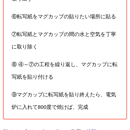
⑥転写紙をマグカップの貼りたい場所に貼る
⑦転写紙とマグカップの間の水と空気を丁寧
に取り除く
⑧ ④～⑦の工程を繰り返し、マグカップに転
写紙を貼り付ける
⑨マグカップに転写紙を貼り終えたら、電気
炉に入れて800度で焼けば、完成