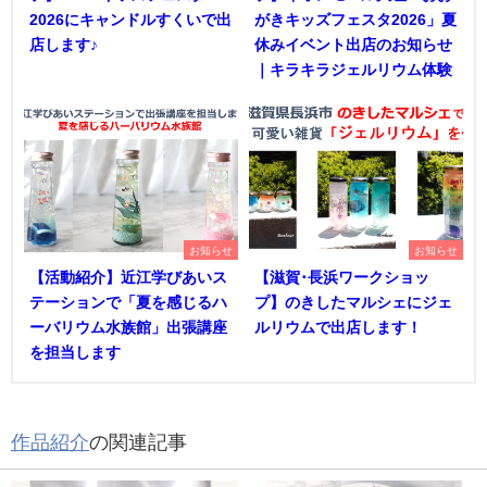
2026にキャンドルすくいで出
がきキッズフェスタ2026」夏
店します♪
休みイベント出店のお知らせ
｜キラキラジェルリウム体験
お知らせ
お知らせ
【活動紹介】近江学びあいス
【滋賀･長浜ワークショッ
テーションで「夏を感じるハ
プ】のきしたマルシェにジェ
ーバリウム水族館」出張講座
ルリウムで出店します！
を担当します
作品紹介
の関連記事