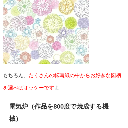
もちろん、
たくさんの転写紙の中からお好きな図柄
を選べばオッケーです
よ。
電気炉（作品を800度で焼成する機
械）