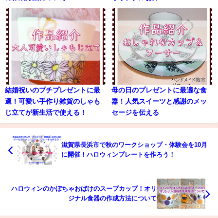
結婚祝いのプチプレゼントに最
母の日のプレゼントに最適な食
適！可愛い手作り雑貨のしゃも
器！人気スイーツと感謝のメッ
じ立てが新生活で使える！
セージを伝える
滋賀県長浜市で秋のワークショップ・体験会を10月
に開催！ハロウィンプレートを作ろう！
ハロウィンのかぼちゃおばけのスープカップ！オリ
ジナル食器の作成方法について