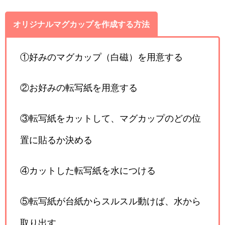
オリジナルマグカップを作成する方法
①好みのマグカップ（白磁）を用意する
②お好みの転写紙を用意する
③転写紙をカットして、マグカップのどの位
置に貼るか決める
④カットした転写紙を水につける
⑤転写紙が台紙からスルスル動けば、水から
取り出す