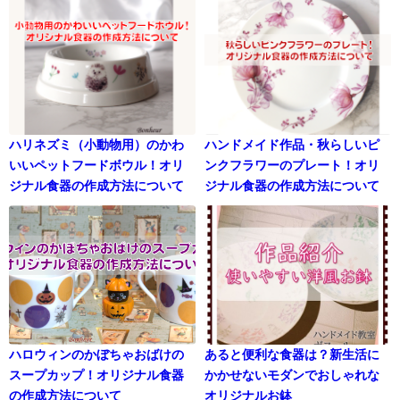
ハリネズミ（小動物用）のかわ
ハンドメイド作品・秋らしいピ
いいペットフードボウル！オリ
ンクフラワーのプレート！オリ
ジナル食器の作成方法について
ジナル食器の作成方法について
ハロウィンのかぼちゃおばけの
あると便利な食器は？新生活に
スープカップ！オリジナル食器
かかせないモダンでおしゃれな
の作成方法について
オリジナルお鉢