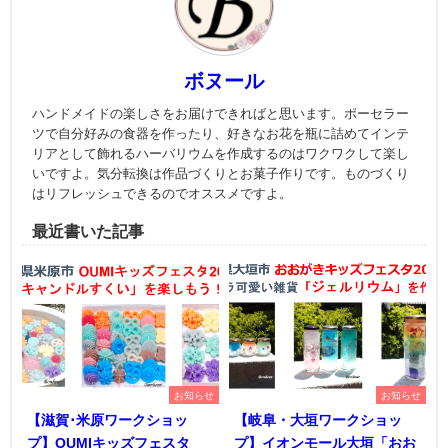
ボヌール
ハンドメイドの楽しさをお届けできればと思います。ポーセラー
ツで自分好みの食器を作ったり、好きなお花を瓶に詰めてインテ
リアとして飾れるハーバリウムを作成するのはワクワクして楽し
いですよ。気分転換は作品づくりとお菓子作りです。ものづくり
はリフレッシュできるのでオススメですよ。
最近書いた記事
お知らせ
お知らせ
【滋賀･米原ワークショッ
【岐阜・大垣ワークショッ
プ】OUMIキッズフェスタ
プ】イオンモール大垣「おお