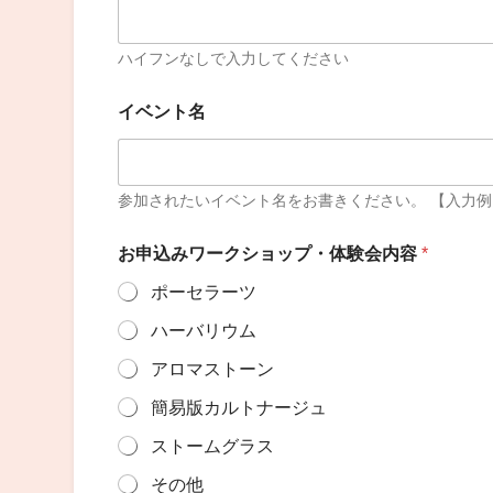
ハイフンなしで入力してください
イベント名
参加されたいイベント名をお書きください。 【入力
お申込みワークショップ・体験会内容
*
ポーセラーツ
ハーバリウム
アロマストーン
簡易版カルトナージュ
ストームグラス
その他